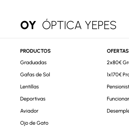
OY
ÓPTICA YEPES
PRODUCTOS
OFERTAS
Graduadas
2x80€ G
Gafas de Sol
1x170€ Pr
Lentillas
Pensionis
Deportivas
Funcionar
Aviador
Desempl
Ojo de Gato