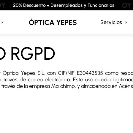
Y
OY
20% Descuento
Desempleados y Funcionarios
Servicios
O RGPD
r Óptica Yepes S.L. con CIF/NIF E30443535 como respo
 través de correo electrónico. Este uso queda legitima
través de la empresa Mailchimp, y almacenada en Acens 