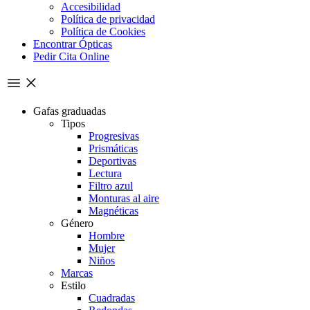
Accesibilidad
Política de privacidad
Política de Cookies
Encontrar Ópticas
Pedir Cita Online
Gafas graduadas
Tipos
Progresivas
Prismáticas
Deportivas
Lectura
Filtro azul
Monturas al aire
Magnéticas
Género
Hombre
Mujer
Niños
Marcas
Estilo
Cuadradas