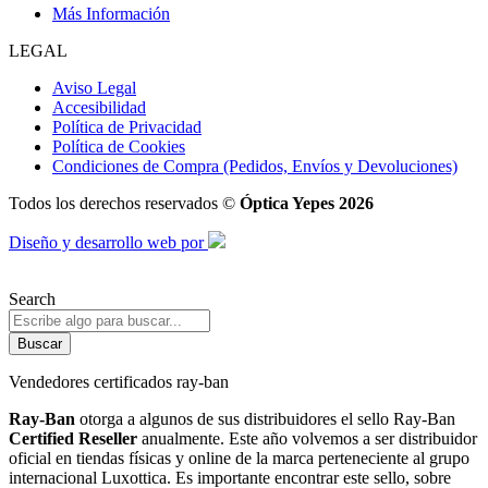
Más Información
LEGAL
Aviso Legal
Accesibilidad
Política de Privacidad
Política de Cookies
Condiciones de Compra (Pedidos, Envíos y Devoluciones)
Todos los derechos reservados ©
Óptica Yepes 2026
Diseño y desarrollo web por
Search
Buscar
Vendedores certificados ray-ban
Ray-Ban
otorga a algunos de sus distribuidores el sello Ray-Ban
Certified Reseller
anualmente. Este año volvemos a ser distribuidor
oficial en tiendas físicas y online de la marca perteneciente al grupo
internacional Luxottica. Es importante encontrar este sello, sobre