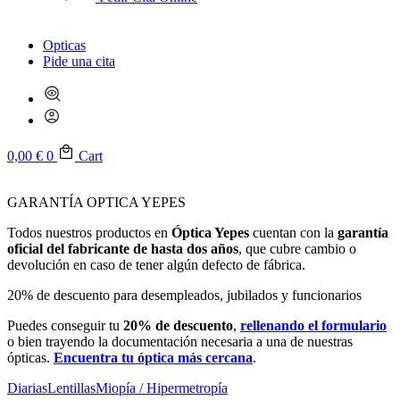
Opticas
Pide una cita
0,00
€
0
Cart
GARANTÍA OPTICA YEPES
Todos nuestros productos en
Óptica Yepes
cuentan con la
garantía
oficial del fabricante de hasta dos años
, que cubre cambio o
devolución en caso de tener algún defecto de fábrica.
20% de descuento para desempleados, jubilados y funcionarios
Puedes conseguir tu
20% de descuento
,
rellenando el formulario
o bien trayendo la documentación necesaria a una de nuestras
ópticas.
Encuentra tu óptica más cercana
.
Diarias
Lentillas
Miopía / Hipermetropía