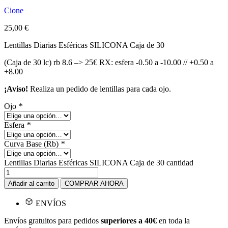
Cione
25,00
€
Lentillas Diarias Esféricas SILICONA Caja de 30
(Caja de 30 lc) rb 8.6 –> 25€ RX: esfera -0.50 a -10.00 // +0.50 a
+8.00
¡Aviso!
Realiza un pedido de lentillas para cada ojo.
Ojo
*
Esfera
*
Curva Base (Rb)
*
Lentillas Diarias Esféricas SILICONA Caja de 30 cantidad
Añadir al carrito
COMPRAR AHORA
ENVÍOS
Envíos gratuitos para pedidos
superiores a 40€
en toda la