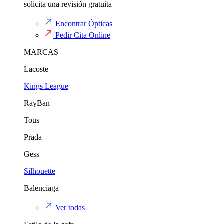
solicita una revisión gratuita
Encontrar Ópticas
Pedir Cita Online
MARCAS
Lacoste
Kings League
RayBan
Tous
Prada
Gess
Silhouette
Balenciaga
Ver todas