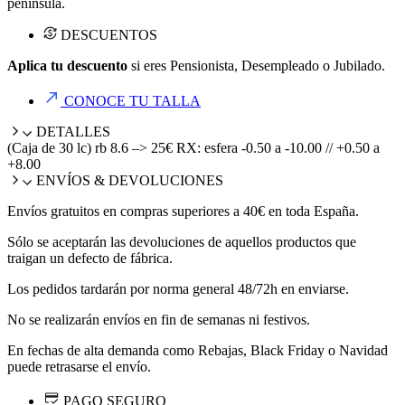
península.
DESCUENTOS
Aplica tu descuento
si eres Pensionista, Desempleado o Jubilado.
CONOCE TU TALLA
DETALLES
(Caja de 30 lc) rb 8.6 –> 25€ RX: esfera -0.50 a -10.00 // +0.50 a
+8.00
ENVÍOS & DEVOLUCIONES
Envíos gratuitos en compras superiores a 40€ en toda España.
Sólo se aceptarán las devoluciones de aquellos productos que
traigan un defecto de fábrica.
Los pedidos tardarán por norma general 48/72h en enviarse.
No se realizarán envíos en fin de semanas ni festivos.
En fechas de alta demanda como Rebajas, Black Friday o Navidad
puede retrasarse el envío.
PAGO SEGURO