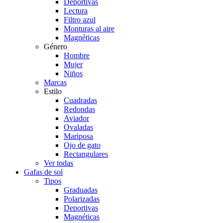
Deportivas
Lectura
Filtro azul
Monturas al aire
Magnéticas
Género
Hombre
Mujer
Niños
Marcas
Estilo
Cuadradas
Redondas
Aviador
Ovaladas
Mariposa
Ojo de gato
Rectangulares
Ver todas
Gafas de sol
Tipos
Graduadas
Polarizadas
Deportivas
Magnéticas