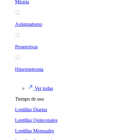
Miopía
Astigmatismo
Progresivas
Hipermetropia
Ver todas
Tiempo de uso
Lentillas Diarias
Lentillas Quincenales
Lentillas Mensuales