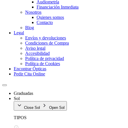
Audiometría
Financiación Inmediata
Nosotros
Quienes somos
Contacto
Blog
Legal
Envíos y devoluciones
Condiciones de Compra
Aviso legal
Accesibilidad
Política de privacidad
Política de Cookies
Encontrar Ópticas
Pedir Cita Online
Graduadas
Sol
Close Sol
Open Sol
TIPOS