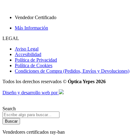
Vendedor Certificado
Más Información
LEGAL
Aviso Legal
Accesibilidad
Política de Privacidad
Política de Cookies
Condiciones de Compra (Pedidos, Envíos y Devoluciones)
Todos los derechos reservados ©
Óptica Yepes 2026
Diseño y desarrollo web por
Search
Buscar
Vendedores certificados ray-ban