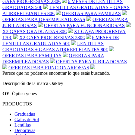
GAFA PROGRESIVAS
280€
6 MESES DE LENTILLAS
GRADUADAS
50€
LENTILLAS GRADUADAS + GAFAS
ATIRREFLEJANTES
80€
OFERTAS PARA
FAMILIAS
OFERTAS PARA
DESEMPLEADOS/AS
OFERTAS PARA
JUBILADOS/AS
OFERTAS PARA
FUNCIONARIOS/AS
X2 GAFAS GRADUADAS
80€
X1 GAFA PROGRESIVA
170€
X2 GAFA PROGRESIVAS
280€
6 MESES DE
LENTILLAS GRADUADAS
50€
LENTILLAS
GRADUADAS + GAFAS ATIRREFLEJANTES
80€
OFERTAS PARA
FAMILIAS
OFERTAS PARA
DESEMPLEADOS/AS
OFERTAS PARA
JUBILADOS/AS
OFERTAS PARA
FUNCIONARIOS/AS
Parece que no podemos encontrar lo que estás buscando.
Descripción de la marca Oakley
OY
Óptica yepes
PRODUCTOS
Graduadas
Gafas de Sol
Lentillas
Deportivas