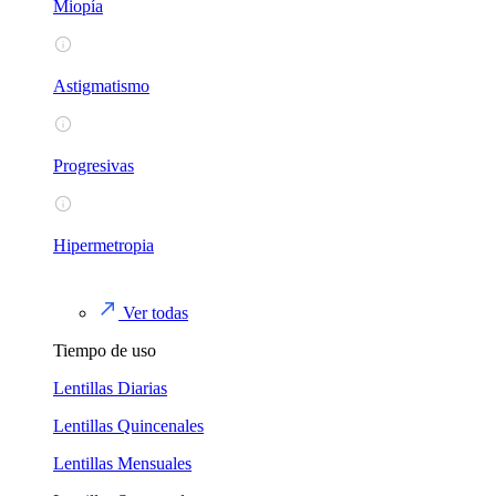
Miopía
Astigmatismo
Progresivas
Hipermetropia
Ver todas
Tiempo de uso
Lentillas Diarias
Lentillas Quincenales
Lentillas Mensuales