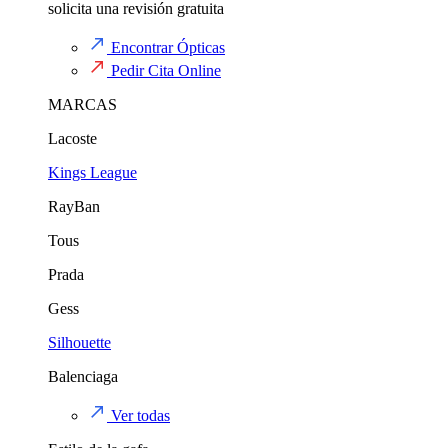
solicita una revisión gratuita
Encontrar Ópticas
Pedir Cita Online
MARCAS
Lacoste
Kings League
RayBan
Tous
Prada
Gess
Silhouette
Balenciaga
Ver todas