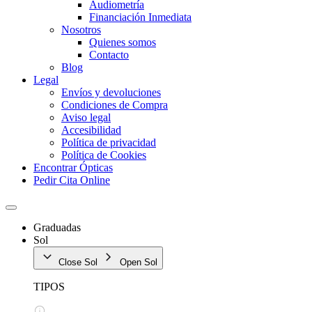
Audiometría
Financiación Inmediata
Nosotros
Quienes somos
Contacto
Blog
Legal
Envíos y devoluciones
Condiciones de Compra
Aviso legal
Accesibilidad
Política de privacidad
Política de Cookies
Encontrar Ópticas
Pedir Cita Online
Graduadas
Sol
Close Sol
Open Sol
TIPOS