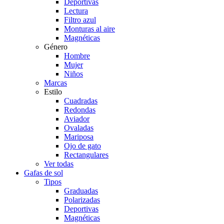
Deportivas
Lectura
Filtro azul
Monturas al aire
Magnéticas
Género
Hombre
Mujer
Niños
Marcas
Estilo
Cuadradas
Redondas
Aviador
Ovaladas
Mariposa
Ojo de gato
Rectangulares
Ver todas
Gafas de sol
Tipos
Graduadas
Polarizadas
Deportivas
Magnéticas